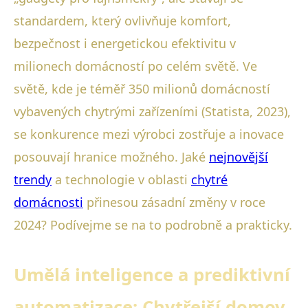
standardem, který ovlivňuje komfort,
bezpečnost i energetickou efektivitu v
milionech domácností po celém světě. Ve
světě, kde je téměř 350 milionů domácností
vybavených chytrými zařízeními (Statista, 2023),
se konkurence mezi výrobci zostřuje a inovace
posouvají hranice možného. Jaké
nejnovější
trendy
a technologie v oblasti
chytré
domácnosti
přinesou zásadní změny v roce
2024? Podívejme se na to podrobně a prakticky.
Umělá inteligence a prediktivní
automatizace: Chytřejší domov