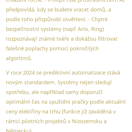
předpovídá, kdy se budete vracet domů, a
podle toho přizpůsobí osvětlení. - Chytré
bezpečnostní systémy (např. Arlo, Ring)
rozpoznávají známé tváře a dokážou filtrovat
falešné poplachy pomocí pokročilých
algoritmů.
V roce 2024 se prediktivní automatizace stává
novým standardem. Systémy nejen sledují
spotřebu, ale například samy doporučí
optimální čas na spuštění pračky podle aktuální
ceny elektřiny na trhu (funkce již zaváděná v
rámci pilotních projektů v Nizozemsku a
Německu).