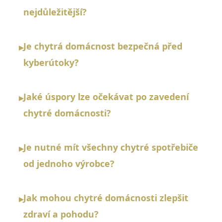
nejdůležitější?
Je chytrá domácnost bezpečná před
▸
kyberútoky?
Jaké úspory lze očekávat po zavedení
▸
chytré domácnosti?
Je nutné mít všechny chytré spotřebiče
▸
od jednoho výrobce?
Jak mohou chytré domácnosti zlepšit
▸
zdraví a pohodu?