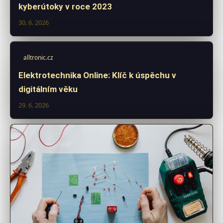
kyberútoky v roce 2023
30. 6. 2026
alltronic.cz
Elektrotechnika Online: Klíč k úspěchu v
digitálním věku
29. 6. 2026