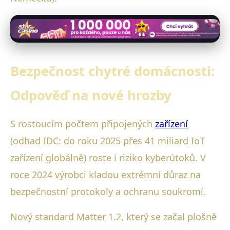
Bezpečnost chytré domácnosti:
Odpověď na nové hrozby
S rostoucím počtem připojených
zařízení
(odhad IDC: do roku 2025 přes 41 miliard IoT
zařízení globálně) roste i riziko kyberútoků. V
roce 2024 výrobci kladou extrémní důraz na
bezpečnostní protokoly a ochranu soukromí.
Nový standard Matter 1.2, který se začal plošně