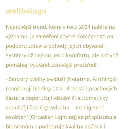
wellbeingu
Nejnovější trend, který v roce 2024 nabírá na
významu, je zaměření chytré domácnosti na
podporu zdraví a pohody jejích obyvatel.
Systémy už nejsou jen o komfortu, ale aktivně
pomáhají vytvářet zdravější prostředí.
- Senzory kvality ovzduší (Netatmo, Airthings)
monitorují hladiny CO2, vlhkosti i prachových
částic a doporučují větrání či automaticky
spouštějí čističky vzduchu. - Inteligentní
osvětlení (Circadian Lighting) se přizpůsobuje
biorytmům a podporuje kvalitní spánek i