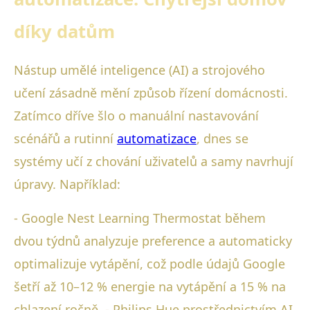
díky datům
Nástup umělé inteligence (AI) a strojového
učení zásadně mění způsob řízení domácnosti.
Zatímco dříve šlo o manuální nastavování
scénářů a rutinní
automatizace
, dnes se
systémy učí z chování uživatelů a samy navrhují
úpravy. Například:
- Google Nest Learning Thermostat během
dvou týdnů analyzuje preference a automaticky
optimalizuje vytápění, což podle údajů Google
šetří až 10–12 % energie na vytápění a 15 % na
chlazení ročně. - Philips Hue prostřednictvím AI