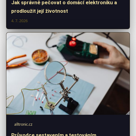
Jak správně pečovat o domácí elektroniku a
prodloužit její životnost
4. 7. 2026
alltronic.cz
Průvodce sestavením a testováním