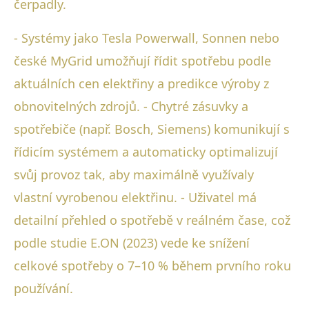
čerpadly.
- Systémy jako Tesla Powerwall, Sonnen nebo
české MyGrid umožňují řídit spotřebu podle
aktuálních cen elektřiny a predikce výroby z
obnovitelných zdrojů. - Chytré zásuvky a
spotřebiče (např. Bosch, Siemens) komunikují s
řídicím systémem a automaticky optimalizují
svůj provoz tak, aby maximálně využívaly
vlastní vyrobenou elektřinu. - Uživatel má
detailní přehled o spotřebě v reálném čase, což
podle studie E.ON (2023) vede ke snížení
celkové spotřeby o 7–10 % během prvního roku
používání.