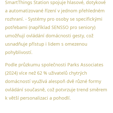
SmartThings Station spojuje hlasové, dotykové
a automatizované řízení v jednom přehledném
rozhraní. - Systémy pro osoby se specifickými
potřebami (například SENSSO pro seniory)
umožňují ovládání domácnosti gesty, což
usnadňuje přístup i lidem s omezenou
pohyblivostí.
Podle průzkumu společnosti Parks Associates
(2024) více než 62 % uživatelů chytrých
domácností využívá alespoň dvě různé formy
ovládání současně, což potvrzuje trend směrem
k větší personalizaci a pohodlí.