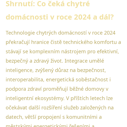
Shrnutí: Co čeká chytré
domácnosti v roce 2024 a dál?
Technologie chytrých domácností v roce 2024
překračují hranice čistě technického komfortu a
stávají se komplexním nástrojem pro efektivní,
bezpečný a zdravý život. Integrace umělé
inteligence, zvýšený důraz na bezpečnost,
interoperabilita, energetická soběstačnost i
podpora zdraví proměňují běžné domovy v
inteligentní ekosystémy. V příštích letech lze
očekávat další rozšíření služeb založených na
datech, větší propojení s komunitními a
městskými energetickými řešeními a