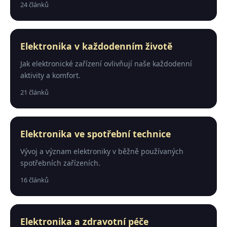
24 článků
Elektronika v každodenním životě
Jak elektronické zařízení ovlivňují naše každodenní
aktivity a komfort.
21 článků
Elektronika ve spotřební technice
Vývoj a význam elektroniky v běžně používaných
spotřebních zařízeních.
16 článků
Elektronika a zdravotní péče