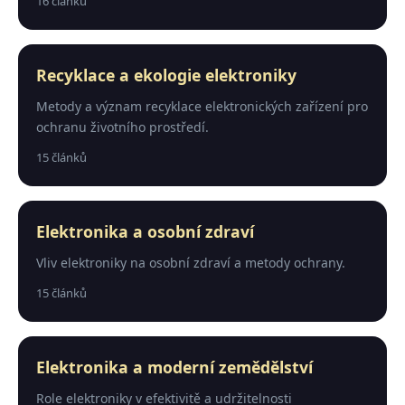
16 článků
Recyklace a ekologie elektroniky
Metody a význam recyklace elektronických zařízení pro
ochranu životního prostředí.
15 článků
Elektronika a osobní zdraví
Vliv elektroniky na osobní zdraví a metody ochrany.
15 článků
Elektronika a moderní zemědělství
Role elektroniky v efektivitě a udržitelnosti