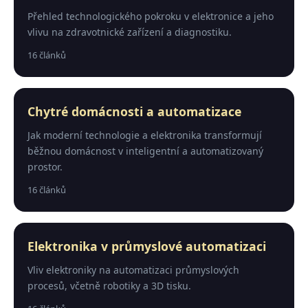
Přehled technologického pokroku v elektronice a jeho
vlivu na zdravotnické zařízení a diagnostiku.
16 článků
Chytré domácnosti a automatizace
Jak moderní technologie a elektronika transformují
běžnou domácnost v inteligentní a automatizovaný
prostor.
16 článků
Elektronika v průmyslové automatizaci
Vliv elektroniky na automatizaci průmyslových
procesů, včetně robotiky a 3D tisku.