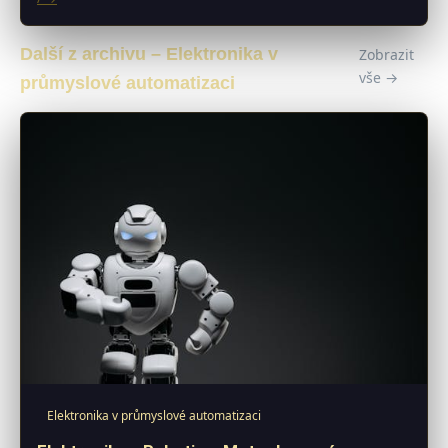
Další z archivu – Elektronika v
Zobrazit
vše →
průmyslové automatizaci
Elektronika v průmyslové automatizaci