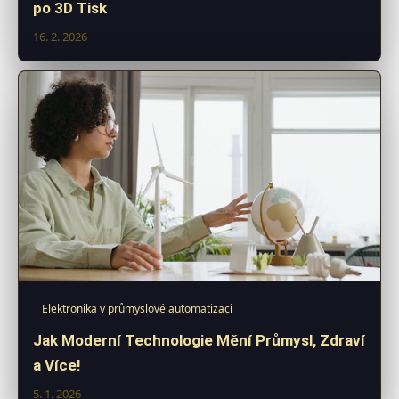
po 3D Tisk
16. 2. 2026
Elektronika v průmyslové automatizaci
Jak Moderní Technologie Mění Průmysl, Zdraví
a Více!
5. 1. 2026