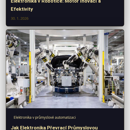
Elektronika v Robotice: Motor Inovací a
Efektivity
30. 1. 2026
Elektronika v průmyslové automatizaci
Jak Elektronika Převrací Průmyslovou