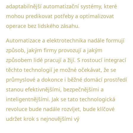
adaptabilnější automatizační systémy, které
mohou predikovat potřeby a optimalizovat
operace bez lidského zásahu.
Automatizace a elektrotechnika nadále formují
způsob, jakým firmy provozují a jakým
způsobem lidé pracují a žijí. S rostoucí integrací
těchto technologií je možné očekávat, že se
průmyslové a dokonce i běžné domácí prostředí
stanou efektivnějšími, bezpečnějšími a
inteligentnějšími. Jak se tato technologická
revoluce bude nadále rozvíjet, bude klíčové
udržet krok s nejnovějšími vý