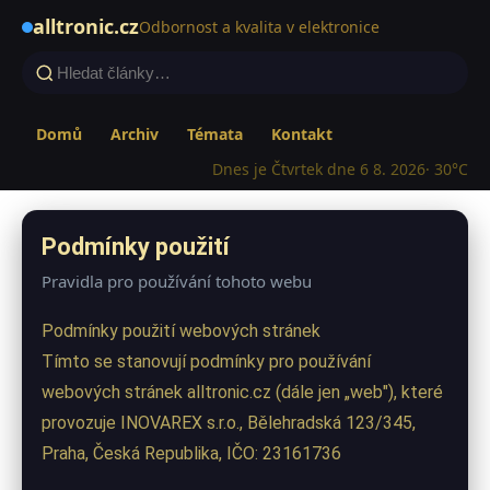
alltronic.cz
Odbornost a kvalita v elektronice
Domů
Archiv
Témata
Kontakt
Dnes je Čtvrtek dne 6 8. 2026
· 30°C
Podmínky použití
Pravidla pro používání tohoto webu
Podmínky použití webových stránek
Tímto se stanovují podmínky pro používání
webových stránek alltronic.cz (dále jen „web"), které
provozuje INOVAREX s.r.o., Bělehradská 123/345,
Praha, Česká Republika, IČO: 23161736