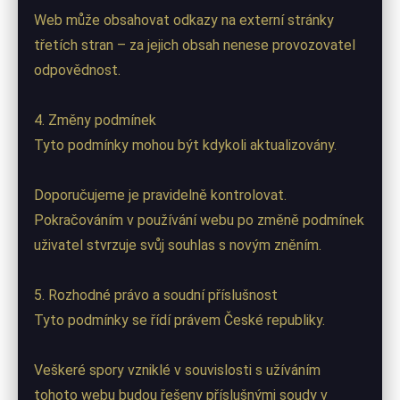
Web může obsahovat odkazy na externí stránky
třetích stran – za jejich obsah nenese provozovatel
odpovědnost.
4. Změny podmínek
Tyto podmínky mohou být kdykoli aktualizovány.
Doporučujeme je pravidelně kontrolovat.
Pokračováním v používání webu po změně podmínek
uživatel stvrzuje svůj souhlas s novým zněním.
5. Rozhodné právo a soudní příslušnost
Tyto podmínky se řídí právem České republiky.
Veškeré spory vzniklé v souvislosti s užíváním
tohoto webu budou řešeny příslušnými soudy v