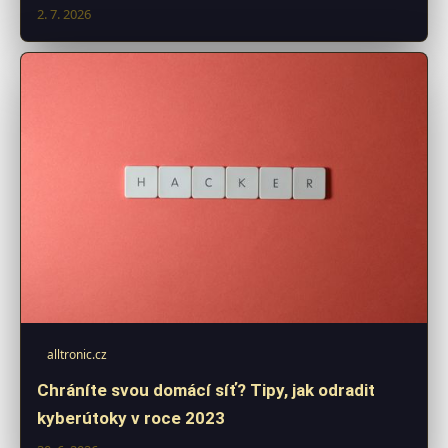
2. 7. 2026
alltronic.cz
Chráníte svou domácí síť? Tipy, jak odradit
kyberútoky v roce 2023