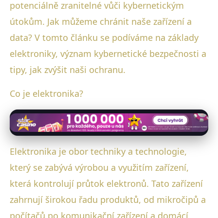
potenciálně zranitelné vůči kybernetickým
útokům. Jak můžeme chránit naše zařízení a
data? V tomto článku se podíváme na základy
elektroniky, význam kybernetické bezpečnosti a
tipy, jak zvýšit naši ochranu.
Co je elektronika?
Elektronika je obor techniky a technologie,
který se zabývá výrobou a využitím zařízení,
která kontrolují průtok elektronů. Tato zařízení
zahrnují širokou řadu produktů, od mikročipů a
počítačů po komunikační zařízení a domácí