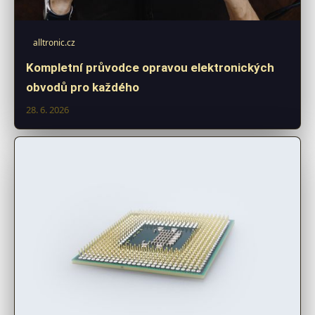
alltronic.cz
Kompletní průvodce opravou elektronických
obvodů pro každého
28. 6. 2026