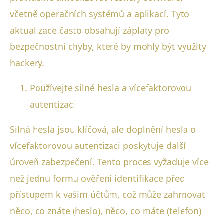
včetně operačních systémů a aplikací. Tyto
aktualizace často obsahují záplaty pro
bezpečnostní chyby, které by mohly být využity
hackery.
Používejte silné hesla a vícefaktorovou
autentizaci
Silná hesla jsou klíčová, ale doplnění hesla o
vícefaktorovou autentizaci poskytuje další
úroveň zabezpečení. Tento proces vyžaduje více
než jednu formu ověření identifikace před
přístupem k vašim účtům, což může zahrnovat
něco, co znáte (heslo), něco, co máte (telefon)