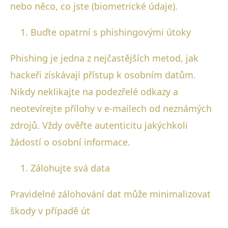
nebo něco, co jste (biometrické údaje).
Buďte opatrní s phishingovými útoky
Phishing je jedna z nejčastějších metod, jak
hackeři získávají přístup k osobním datům.
Nikdy neklikajte na podezřelé odkazy a
neotevírejte přílohy v e-mailech od neznámých
zdrojů. Vždy ověřte autenticitu jakýchkoli
žádostí o osobní informace.
Zálohujte svá data
Pravidelné zálohování dat může minimalizovat
škody v případě út