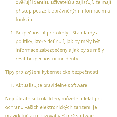
ověřují identitu uživatelů a zajišťují, že mají
přístup pouze k oprávněným informacím a
funkcím.
Bezpečnostní protokoly - Standardy a
politiky, které definují, jak by měly být
informace zabezpečeny a jak by se měly
řešit bezpečnostní incidenty.
Tipy pro zvýšení kybernetické bezpečnosti
Aktualizujte pravidelně software
Nejdůležitější krok, který můžete udělat pro
ochranu vašich elektronických zařízení, je
pravidelně aktualizovat veškerý software,