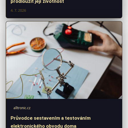
prodloužit její životnost
4. 7. 2026
alltronic.cz
Průvodce sestavením a testováním
elektronického obvodu doma