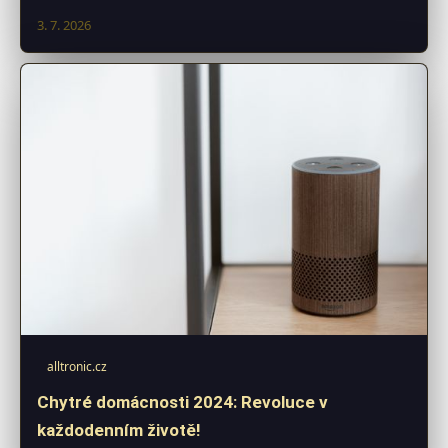
3. 7. 2026
alltronic.cz
Chytré domácnosti 2024: Revoluce v
každodenním životě!