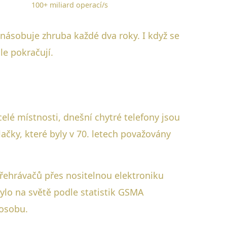
100+ miliard operací/s
jnásobuje zhruba každé dva roky. I když se
le pokračují.
elé místnosti, dnešní chytré telefony jsou
ačky, které byly v 70. letech považovány
řehrávačů přes nositelnou elektroniku
 bylo na světě podle statistik GSMA
 osobu.