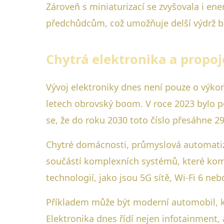
Zároveň s miniaturizací se zvyšovala i en
předchůdcům, což umožňuje delší výdrž ba
Chytrá elektronika a propoj
Vývoj elektroniky dnes není pouze o výkonu
letech obrovský boom. V roce 2023 bylo po
se, že do roku 2030 toto číslo přesáhne 29
Chytré domácnosti, průmyslová automatiza
součástí komplexních systémů, které komu
technologií, jako jsou 5G sítě, Wi-Fi 6 ne
Příkladem může být moderní automobil, kt
Elektronika dnes řídí nejen infotainment,