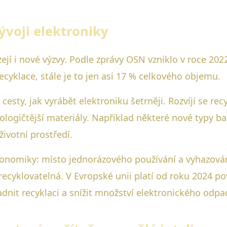
ývoji elektroniky
ejí i nové výzvy. Podle zprávy OSN vzniklo v roce 202
ecyklace, stále je to jen asi 17 % celkového objemu.
 cesty, jak vyrábět elektroniku šetrněji. Rozvíjí se re
ologičtější materiály. Například některé nové typy bat
životní prostředí.
konomiky: místo jednorázového používání a vyhazování
ecyklovatelná. V Evropské unii platí od roku 2024 po
dnit recyklaci a snížit množství elektronického odpa