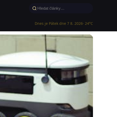
Dnes je Pátek dne 7 8. 2026
· 24°C