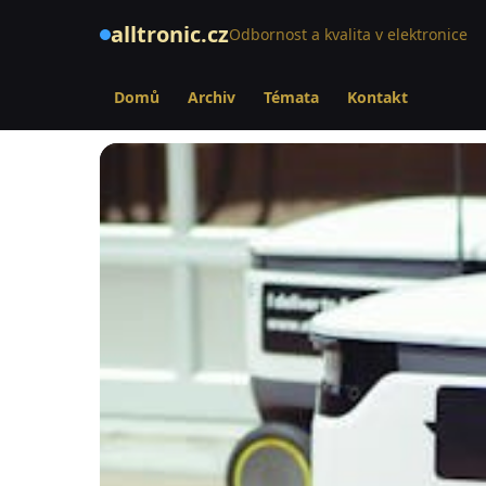
alltronic.cz
Odbornost a kvalita v elektronice
Domů
Archiv
Témata
Kontakt