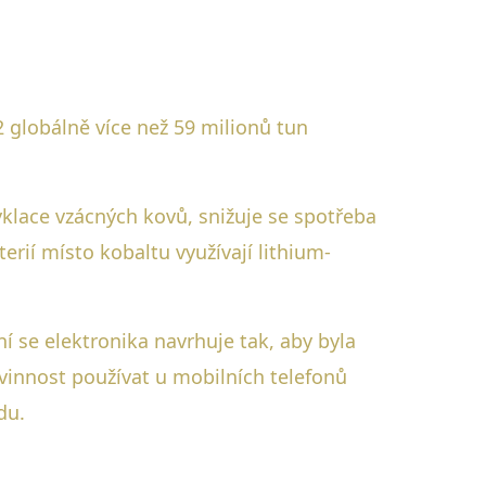
2 globálně více než 59 milionů tun
cyklace vzácných kovů, snižuje se spotřeba
erií místo kobaltu využívají lithium-
 se elektronika navrhuje tak, aby byla
vinnost používat u mobilních telefonů
du.