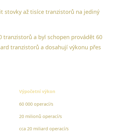
 stovky až tisíce tranzistorů na jediný
0 tranzistorů a byl schopen provádět 60
iard tranzistorů a dosahují výkonu přes
Výpočetní výkon
60 000 operací/s
20 milionů operací/s
cca 20 miliard operací/s