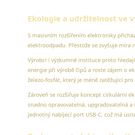
Ekologie a udržitelnost ve v
S masivním rozšířením elektroniky přicház
elektroodpadu. Přestože se zvyšuje míra r
Výrobci i výzkumné instituce proto hledají
energie při výrobě čipů a roste zájem o ek
železo-fosfát, který je méně zatěžující pro 
Zároveň se rozšiřuje koncept cirkulární e
snadno opravovatelná, upgradovatelná a r
jednotný nabíjecí port USB-C, což má usna